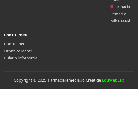
Farmacia
Remedia
Mihălășeni
Contul meu
Contul meu
Istoric comenzi
Buletin informativ
Copyright © 2025. Farmaciaremedia.ro Creat de
EduWebLab