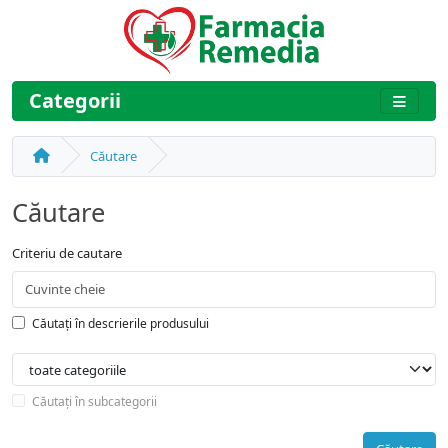
Categorii
Căutare
Căutare
Criteriu de cautare
Căutați în descrierile produsului
Căutați în subcategorii