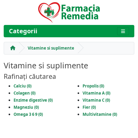
Categorii
Vitamine si suplimente
Vitamine si suplimente
Rafinați căutarea
Calciu (0)
Propolis (0)
Colagen (0)
Vitamina A (0)
Enzime digestive (0)
Vitamina C (0)
Magneziu (0)
Fier (0)
Omega 3 6 9 (0)
Multivitamine (0)