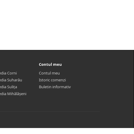
Contul meu
dia Corni
Contul meu
dia Suharău
Istoric comenzi
dia Sulița
Buletin informativ
dia Mihălășeni