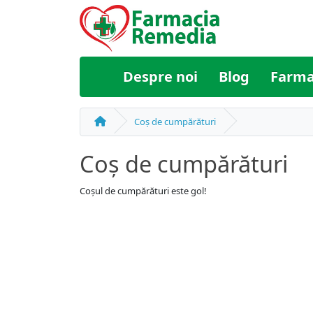
Despre noi
Blog
Farma
Coș de cumpărături
Coș de cumpărături
Coșul de cumpărături este gol!