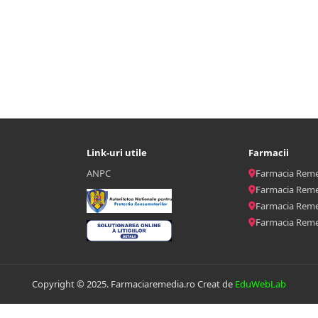
Link-uri utile
Farmacii
ANPC
Farmacia Reme
Farmacia Reme
Farmacia Reme
Farmacia Reme
Copyright © 2025. Farmaciaremedia.ro Creat de
EduWebLab