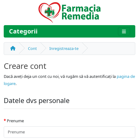
Categorii
Cont
Inregistreaza-te
Creare cont
Dacă aveți deja un cont cu noi, vă rugăm să vă autentificați la
pagina de
logare
.
Datele dvs personale
Prenume