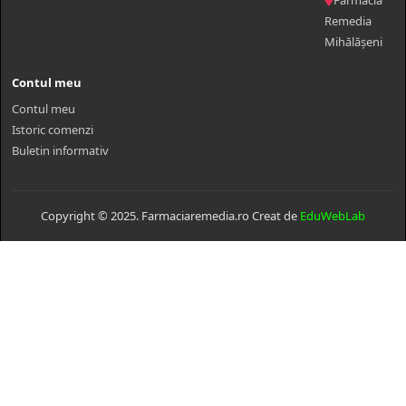
Farmacia
Remedia
Mihălășeni
Contul meu
Contul meu
Istoric comenzi
Buletin informativ
Copyright © 2025. Farmaciaremedia.ro Creat de
EduWebLab